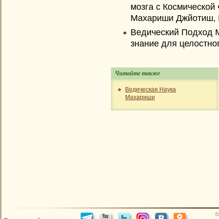
мозга с Космической
Махариши Джйотиш, 
Ведический Подход М
знание для целостно
Читайте также
Ведическая Наука
Махариши
©