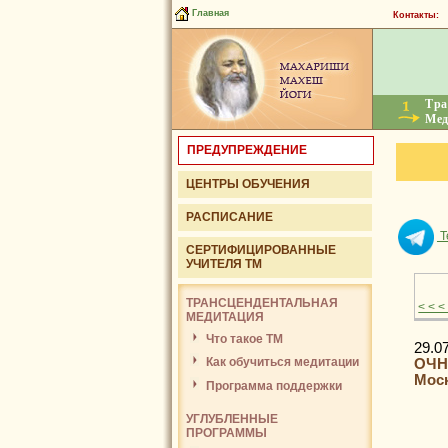
Главная
Контакты:
в
Тра
Мед
ПРЕДУПРЕЖДЕНИЕ
ЦЕНТРЫ ОБУЧЕНИЯ
РАСПИСАНИЕ
T
СЕРТИФИЦИРОВАННЫЕ
УЧИТЕЛЯ ТМ
ТРАНСЦЕНДЕНТАЛЬНАЯ
< < 
МЕДИТАЦИЯ
Что такое ТМ
29.0
Как обучиться медитации
ОЧНЫ
Мос
Программа поддержки
УГЛУБЛЕННЫЕ
ПРОГРАММЫ