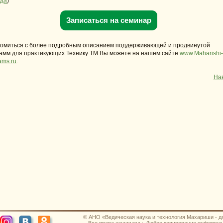
зда
)
Записаться на семинар
омиться с более подробным описанием поддерживающей и продвинутой
амм для практикующих Технику ТМ Вы можете на нашем сайте
www.Maharishi
ams.ru
.
На
© АНО «Ведическая наука и технология Махариши - д